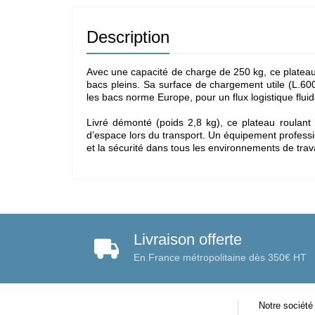
Description
Avec une capacité de charge de 250 kg, ce plateau
bacs pleins. Sa surface de chargement utile (L.600
les bacs norme Europe, pour un flux logistique fluid
Livré démonté (poids 2,8 kg), ce plateau roulan
d’espace lors du transport. Un équipement professio
et la sécurité dans tous les environnements de trava
Livraison offerte
En France métropolitaine dès 350€ HT
Notre société