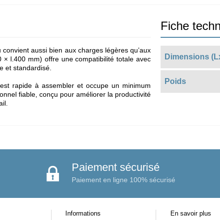
Fiche tech
 convient aussi bien aux charges légères qu’aux
Dimensions (L
 × l.400 mm) offre une compatibilité totale avec
e et standardisé.
Poids
t est rapide à assembler et occupe un minimum
nnel fiable, conçu pour améliorer la productivité
il.
Paiement sécurisé
Paiement en ligne 100% sécurisé
Informations
En savoir plus