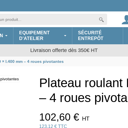
EQUIPEMENT
SÉCURITÉ
N
D'ATELIER
ENTREPÔT
Livraison offerte dès 350€ HT
0 × l.400 mm – 4 roues pivotantes
Plateau roulant
– 4 roues pivot
102,60 €
HT
123,12 € TTC