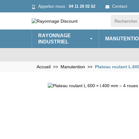
Appelez-nous :
Contact
04 11 28 02 62
RAYONNAGE
MANUTENTIO
INDUSTRIEL
Accueil
Manutention
Plateau roulant L.60