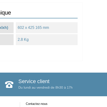
nique
xlxh)
602 x 425 165 mm
2.8 Kg
Service client
Du lundi au vendredi de 8h30 à 17h
Contactez-nous