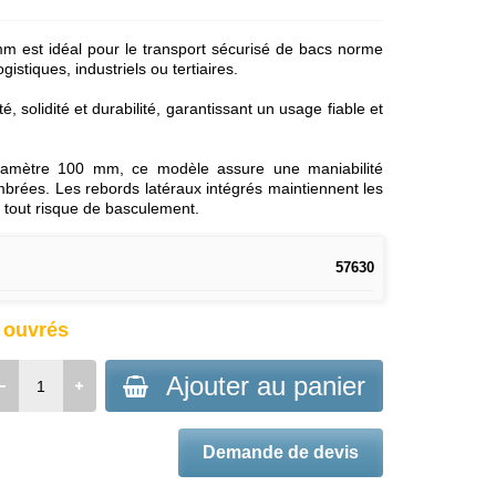
mm est idéal pour le transport sécurisé de bacs norme
stiques, industriels ou tertiaires.
é, solidité et durabilité, garantissant un usage fiable et
diamètre 100 mm, ce modèle assure une maniabilité
brées. Les rebords latéraux intégrés maintiennent les
t tout risque de basculement.
57630
s ouvrés
Ajouter au panier
Demande de devis