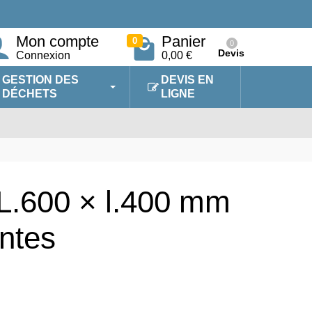
Mon compte
Panier
0
0
Devis
Connexion
0,00 €
GESTION DES
DEVIS EN
DÉCHETS
LIGNE
 L.600 × l.400 mm
antes