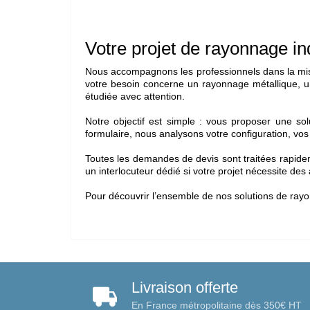
Votre projet de rayonnage in
Nous accompagnons les professionnels dans la mise
votre besoin concerne un rayonnage métallique, u
étudiée avec attention.
Notre objectif est simple : vous proposer une sol
formulaire, nous analysons votre configuration, vos
Toutes les demandes de devis sont traitées rapide
un interlocuteur dédié si votre projet nécessite des
Pour découvrir l’ensemble de nos solutions de
rayo
Livraison offerte
En France métropolitaine dès 350€ HT