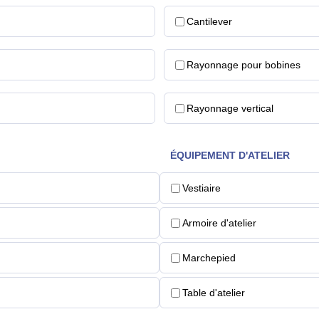
Cantilever
Rayonnage pour bobines
Rayonnage vertical
ÉQUIPEMENT D'ATELIER
Vestiaire
Armoire d'atelier
Marchepied
Table d'atelier