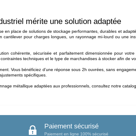
dustriel mérite une solution adaptée
 en place de solutions de stockage performantes, durables et adapté
n cantilever pour charges longues, un rayonnage mi-lourd ou une ins
ution cohérente, sécurisée et parfaitement dimensionnée pour votre 
 contraintes techniques et le type de marchandises à stocker afin de vou
ment. Vous bénéficiez d’une réponse sous 2h ouvrées, sans engagemen
 ajustements spécifiques.
nnage métallique
adaptées aux professionnels, consultez notre catalo
Paiement sécurisé
Paiement en ligne 100% sécurisé