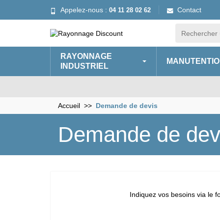
Appelez-nous :
Contact
04 11 28 02 62
RAYONNAGE
MANUTENTIO
INDUSTRIEL
Accueil
Demande de devis
Demande de dev
Indiquez vos besoins via le f