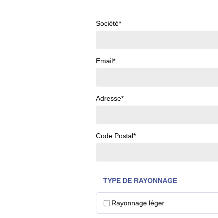
Société*
Email*
Adresse*
Code Postal*
TYPE DE RAYONNAGE
Rayonnage léger