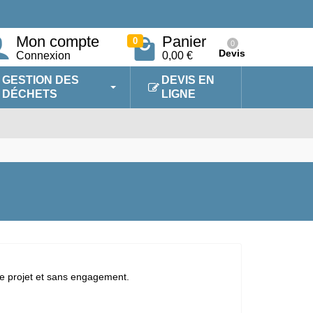
Mon compte
Panier
0
0
Devis
Connexion
0,00 €
GESTION DES
DEVIS EN
DÉCHETS
LIGNE
tre projet et sans engagement.