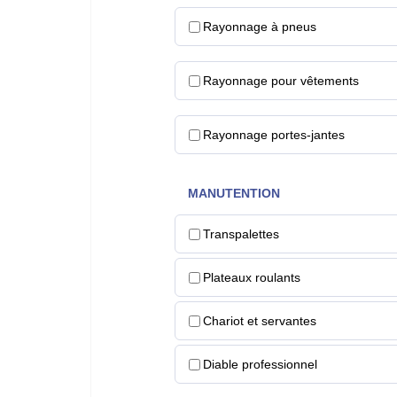
Rayonnage à pneus
Rayonnage pour vêtements
Rayonnage portes-jantes
MANUTENTION
Transpalettes
Plateaux roulants
Chariot et servantes
Diable professionnel