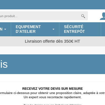
EQUIPEMENT
SÉCURITÉ
N
D'ATELIER
ENTREPÔT
Livraison offerte dès 350€ HT
is
RECEVEZ VOTRE DEVIS SUR MESURE
ormulaire ci-dessous pour obtenir une proposition claire, adaptée à vo
Un expert vous recontacte rapidement.