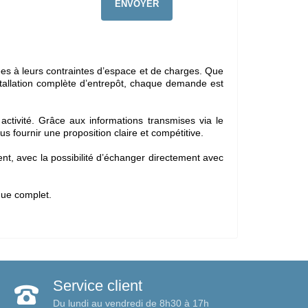
es à leurs contraintes d’espace et de charges. Que
tallation complète d’entrepôt, chaque demande est
activité. Grâce aux informations transmises via le
s fournir une proposition claire et compétitive.
t, avec la possibilité d’échanger directement avec
gue complet.
Service client
Du lundi au vendredi de 8h30 à 17h