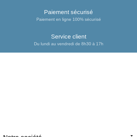
Paiement sécurisé
Paiement en ligne 100% sécurisé
Service client
Du lundi au vendredi de 8h30 à 17h