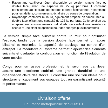
Rayonnage cantilever léger, disponible en version simple face et
double face, avec une capacité de 75 kg par bras. Il convient
parfaitement au stockage de charges légères à moyennes, notamment
pour les ateliers, commerces spécialisés ou zones de préparation.
Rayonnage cantilever mi-lourd, également proposé en simple face ou
double face, offrant une capacité de 125 kg par bras. Cette solution est
adaptée aux environnements industriels nécessitant une résistance
accrue et une stabilité optimale pour des charges plus importantes.
La version simple face s’installe contre un mur pour optimiser
l’espace, tandis que la version double face permet un accès
bilatéral et maximise la capacité de stockage au centre d’un
entrepôt. La modularité du système permet d’ajouter des éléments
suivants et d’adapter la configuration en fonction de l’évolution de
votre activité.
Conçu pour un usage professionnel, le rayonnage cantilever
assure une excellente stabilité, une grande durabilité et une
organisation claire des stocks. Il constitue une solution idéale pour
structurer efficacement vos espaces tout en garantissant sécurité
et performance.
Livraison offerte
En France métropolitaine dès 350€ HT