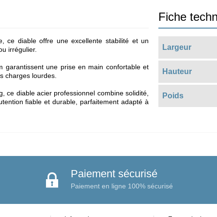
Fiche tech
ce diable offre une excellente stabilité et un
Largeur
ou irrégulier.
garantissent une prise en main confortable et
Hauteur
s charges lourdes.
 ce diable acier professionnel combine solidité,
Poids
utention fiable et durable, parfaitement adapté à
Paiement sécurisé
Paiement en ligne 100% sécurisé