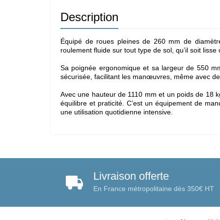
Description
Équipé de roues pleines de 260 mm de diamètre, 
roulement fluide sur tout type de sol, qu’il soit lisse 
Sa poignée ergonomique et sa largeur de 550 mm 
sécurisée, facilitant les manœuvres, même avec de
Avec une hauteur de 1110 mm et un poids de 18 kg,
équilibre et praticité. C’est un équipement de man
une utilisation quotidienne intensive.
Livraison offerte
En France métropolitaine dès 350€ HT