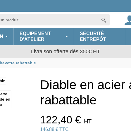
EQUIPEMENT
SÉCURITÉ
N
D'ATELIER
ENTREPÔT
Livraison offerte dès 350€ HT
 bavette rabattable
Diable en acier
rabattable
122,40 €
HT
146,88 € TTC