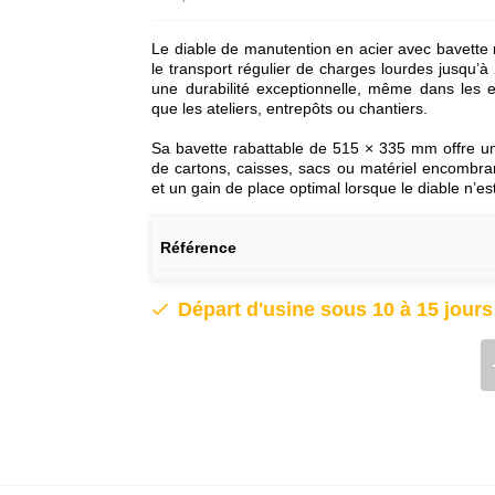
Le diable de manutention en acier avec bavette ra
le transport régulier de charges lourdes jusqu’à
une durabilité exceptionnelle, même dans les e
que les ateliers, entrepôts ou chantiers.
Sa bavette rabattable de 515 × 335 mm offre u
de cartons, caisses, sacs ou matériel encombran
et un gain de place optimal lorsque le diable n’est
Référence
Départ d'usine sous 10 à 15 jour