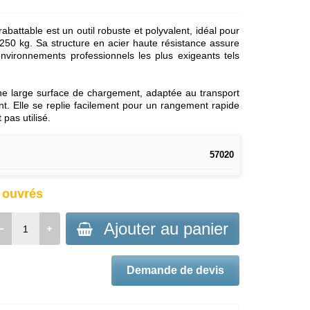
battable est un outil robuste et polyvalent, idéal pour
 250 kg. Sa structure en acier haute résistance assure
nvironnements professionnels les plus exigeants tels
ne large surface de chargement, adaptée au transport
t. Elle se replie facilement pour un rangement rapide
 pas utilisé.
57020
s ouvrés
Ajouter au panier
Demande de devis