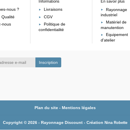
Informations
En savoir plus
es-nous ?
Livraisons
Rayonnage
industriel
 Qualité
CGV
Matériel de
z-nous
Politique de
manutention
confidentialité
Equipement
d'atelier
Plan du site
-
Mentions légales
Copyright © 2026 - Rayonnage Discount - Création
Nina Robette