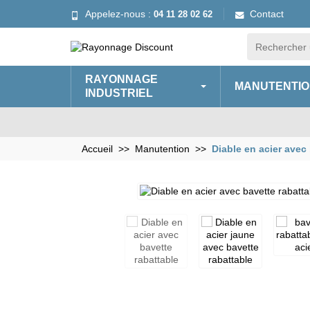
Appelez-nous :
Contact
04 11 28 02 62
RAYONNAGE
MANUTENTIO
INDUSTRIEL
Accueil
Manutention
Diable en acier avec