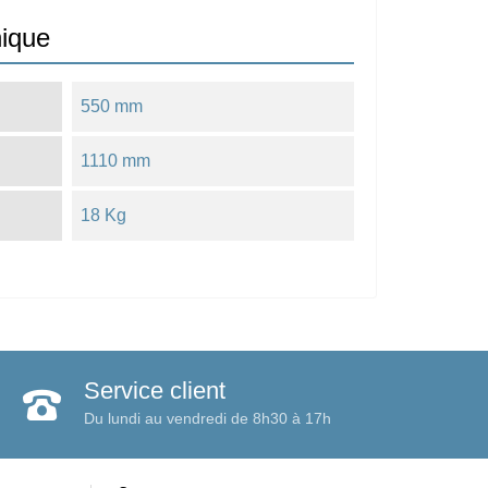
nique
550 mm
1110 mm
18 Kg
Service client
Du lundi au vendredi de 8h30 à 17h