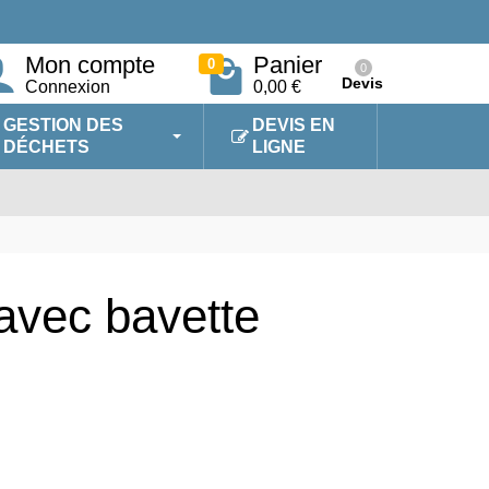
Mon compte
Panier
0
0
Devis
Connexion
0,00 €
GESTION DES
DEVIS EN
DÉCHETS
LIGNE
 avec bavette