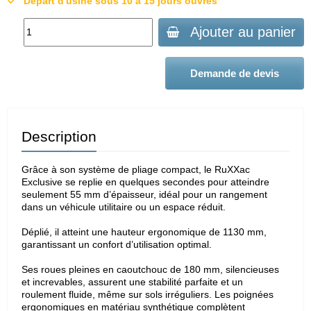
Départ d'usine sous 10 à 15 jours ouvrés
Ajouter au panier
Demande de devis
Description
Grâce à son système de pliage compact, le RuXXac
Exclusive se replie en quelques secondes pour atteindre
seulement 55 mm d’épaisseur, idéal pour un rangement
dans un véhicule utilitaire ou un espace réduit.
Déplié, il atteint une hauteur ergonomique de 1130 mm,
garantissant un confort d’utilisation optimal.
Ses roues pleines en caoutchouc de 180 mm, silencieuses
et increvables, assurent une stabilité parfaite et un
roulement fluide, même sur sols irréguliers. Les poignées
ergonomiques en matériau synthétique complètent