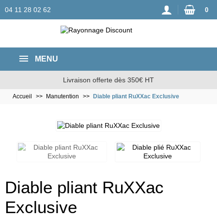
04 11 28 02 62
0
MENU
Livraison offerte dès 350€ HT
Accueil
Manutention
Diable pliant RuXXac Exclusive
Diable pliant RuXXac
Exclusive