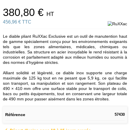
380,80 €
HT
456,96 € TTC
Le diable pliant RuXXac Exclusive est un outil de manutention haut
de gamme spécialement conçu pour les environnements exigeants
tels que les zones alimentaires, médicales, chimiques ou
industrielles. Sa structure en acier inoxydable le rend résistant à la
corrosion et parfaitement adapté aux milieux humides ou soumis à
des normes d’hygiène strictes.
Alliant solidité et légèreté, ce diable inox supporte une charge
maximale de 125 kg tout en ne pesant que 5,9 kg, ce qui facilite
son transport, sa manipulation et son rangement. Son plateau de
490 × 410 mm offre une surface stable pour le transport de colis,
bacs ou petits équipements, tout en conservant une largeur totale
de 490 mm pour passer aisément dans les zones étroites.
Référence
57430