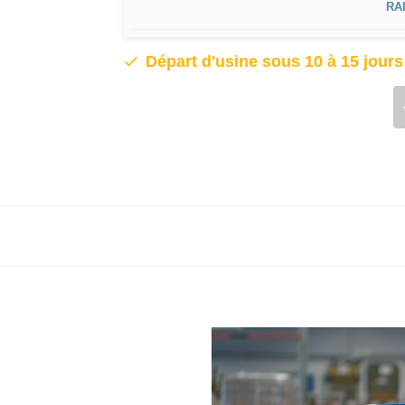
RA
Départ d'usine sous 10 à 15 jour