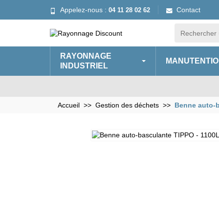
Appelez-nous :
Contact
04 11 28 02 62
RAYONNAGE
MANUTENTIO
INDUSTRIEL
Accueil
Gestion des déchets
Benne auto-b