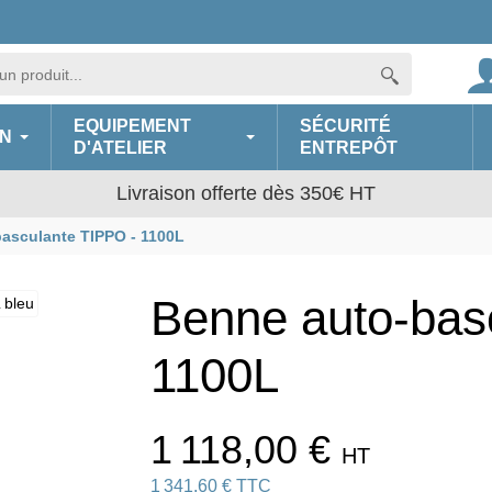
EQUIPEMENT
SÉCURITÉ
N
D'ATELIER
ENTREPÔT
Livraison offerte dès 350€ HT
asculante TIPPO - 1100L
Benne auto-bas
1100L
1 118,00 €
HT
1 341,60 € TTC