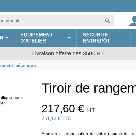
EQUIPEMENT
SÉCURITÉ
N
D'ATELIER
ENTREPÔT
Livraison offerte dès 350€ HT
gement métallique
Tiroir de range
217,60 €
HT
261,12 € TTC
Améliorez l’organisation de votre espace de trav