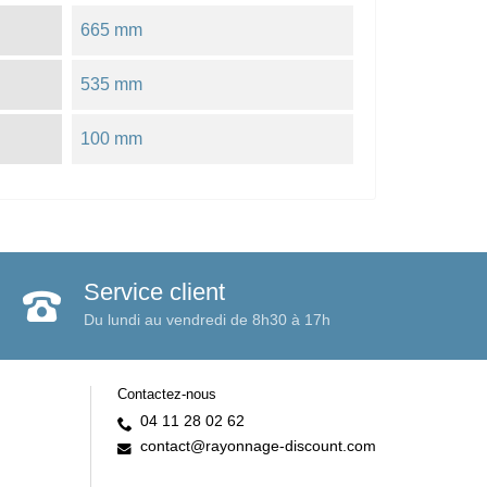
665 mm
535 mm
100 mm
Service client
Du lundi au vendredi de 8h30 à 17h
Contactez-nous
04 11 28 02 62
contact@rayonnage-discount.com