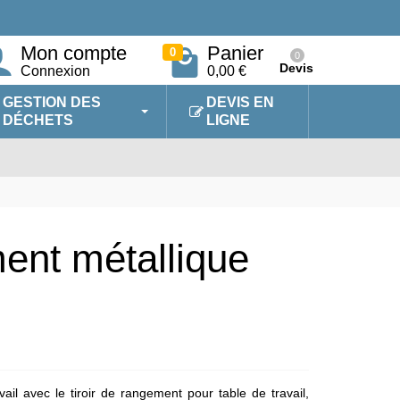
Mon compte
Panier
0
0
Devis
Connexion
0,00 €
GESTION DES
DEVIS EN
DÉCHETS
LIGNE
ment métallique
ail avec le tiroir de rangement pour table de travail,