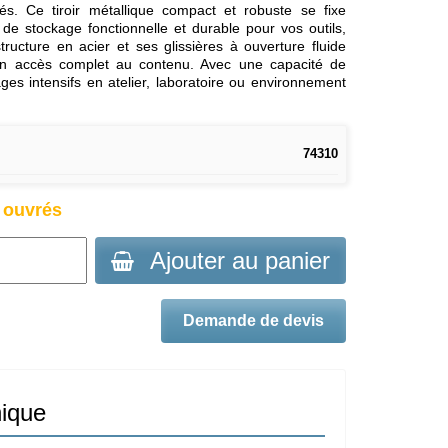
s. Ce tiroir métallique compact et robuste se fixe
 de stockage fonctionnelle et durable pour vos outils,
tructure en acier et ses glissières à ouverture fluide
 un accès complet au contenu. Avec une capacité de
ges intensifs en atelier, laboratoire ou environnement
74310
s ouvrés
Ajouter au panier
Demande de devis
nique