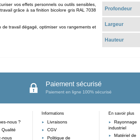
uriser vos effets personnels ou outils sensibles,
Profondeur
ravail grâce à sa finition bicolore gris RAL 7038
Largeur
n de travail dégagé, optimiser vos rangements et
Hauteur
Paiement sécurisé
Paiement en ligne 100% sécurisé
Informations
En savoir plus
es-nous ?
Livraisons
Rayonnage
industriel
 Qualité
CGV
Matériel de
z-nous
Politique de