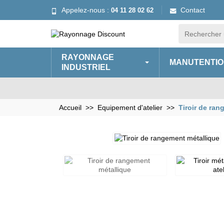
Appelez-nous :
Contact
04 11 28 02 62
RAYONNAGE
MANUTENTIO
INDUSTRIEL
Accueil
Equipement d'atelier
Tiroir de ran