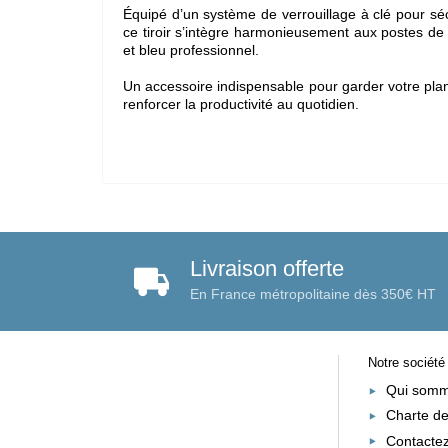
Équipé d’un système de verrouillage à clé pour séc
ce tiroir s’intègre harmonieusement aux postes de t
et bleu professionnel.
Un accessoire indispensable pour garder votre pla
renforcer la productivité au quotidien.
Livraison offerte
En France métropolitaine dès 350€ HT
Notre société
Qui somm
Charte de
Contacte